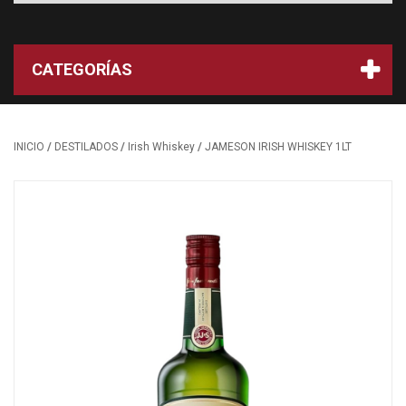
CATEGORÍAS
/
/
/
INICIO
DESTILADOS
Irish Whiskey
JAMESON IRISH WHISKEY 1LT