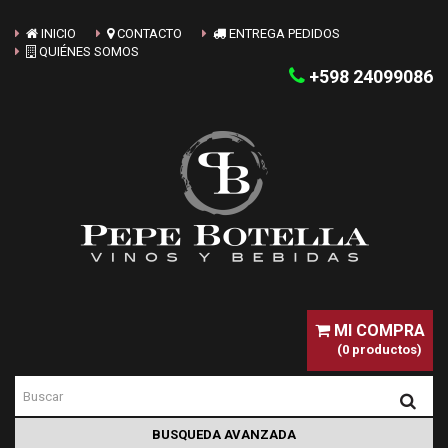
INICIO
CONTACTO
ENTREGA PEDIDOS
QUIÉNES SOMOS
+598 24099086
MI COMPRA
(0 productos)