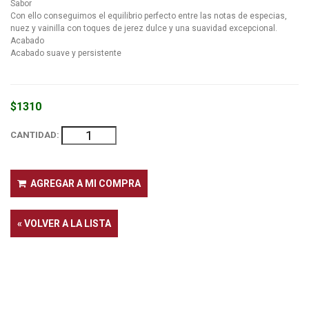
Sabor
Con ello conseguimos el equilibrio perfecto entre las notas de especias,
nuez y vainilla con toques de jerez dulce y una suavidad excepcional.
Acabado
Acabado suave y persistente
$1310
CANTIDAD:
AGREGAR A MI COMPRA
« VOLVER A LA LISTA