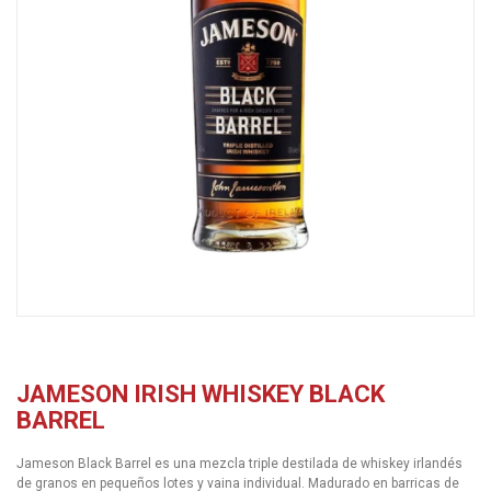
JAMESON IRISH WHISKEY BLACK
BARREL
Jameson Black Barrel es una mezcla triple destilada de whiskey irlandés
de granos en pequeños lotes y vaina individual. Madurado en barricas de