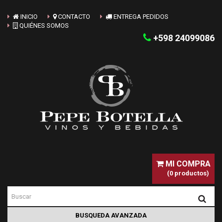
INICIO
CONTACTO
ENTREGA PEDIDOS
QUIÉNES SOMOS
+598 24099086
MI COMPRA
(0 productos)