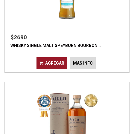
$2690
WHISKY SINGLE MALT SPEYBURN BOURBON …
AGREGAR
MÁS INFO