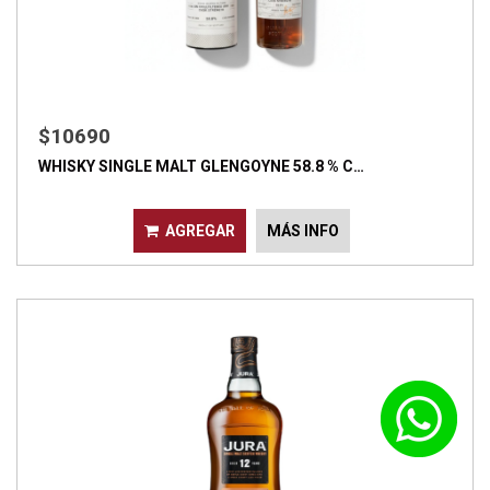
$10690
WHISKY SINGLE MALT GLENGOYNE 58.8 % C…
AGREGAR
MÁS INFO