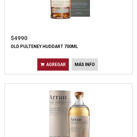
$4990
OLD PULTENEY HUDDART 700ML
AGREGAR
MÁS INFO