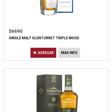
$6690
SINGLE MALT GLENTURRET TRIPLE WOOD
AGREGAR
MÁS INFO