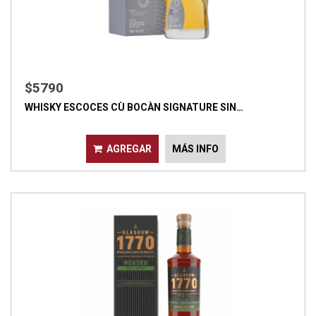
$5790
WHISKY ESCOCES CÙ BOCÀN SIGNATURE SIN…
AGREGAR
MÁS INFO