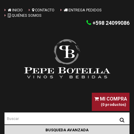
INICIO
CONTACTO
ENTREGA PEDIDOS
QUIÉNES SOMOS
+598 24099086
MI COMPRA
(0 productos)