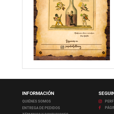
INFORMACIÓN
SEGUI
QUIÉNES SOMOS
PERF
PÁGI
ENTREGA DE PEDIDOS