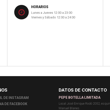
HORARIOS
Lunes a Jueves 12:00 a 23:00
Viernes y Sábado 12:00 a 24:00
NOS
DATOS DE CONTACTO
PEPE BOTELLA LIMITADA
IL DE INSTAGRAM
Local José Enrique Rodó 2052, esqu
NA DE FACEBOOK
Manuel Blanes.