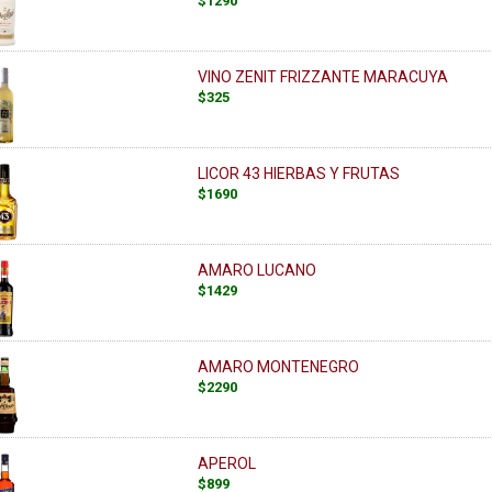
$1290
VINO ZENIT FRIZZANTE MARACUYA
$325
LICOR 43 HIERBAS Y FRUTAS
$1690
AMARO LUCANO
$1429
AMARO MONTENEGRO
$2290
APEROL
$899