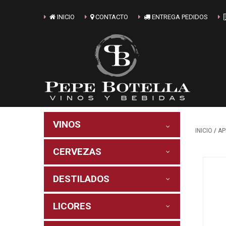
INICIO
CONTACTO
ENTREGA PEDIDOS
VINOS
/
INICIO
AP
CERVEZAS
DESTILADOS
LICORES