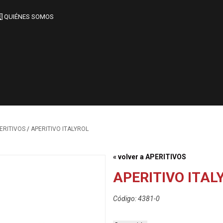
QUIÉNES SOMOS
/
ERITIVOS
APERITIVO ITALYROL
« volver a APERITIVOS
APERITIVO ITAL
Código: 4381-0