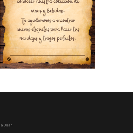
ina Juan