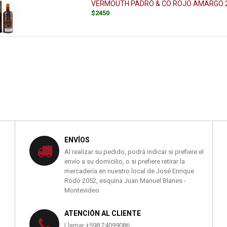
VERMOUTH PADRÓ & CO ROJO AMARGO 2
$2450
ENVÍOS
Al realizar su pedido, podrá indicar si prefiere el
envío a su domicilio, o si prefiere retirar la
mercadería en nuestro local de José Enrique
Rodó 2052, esquina Juan Manuel Blanes -
Montevideo
ATENCIÓN AL CLIENTE
Llamar +598 24099086