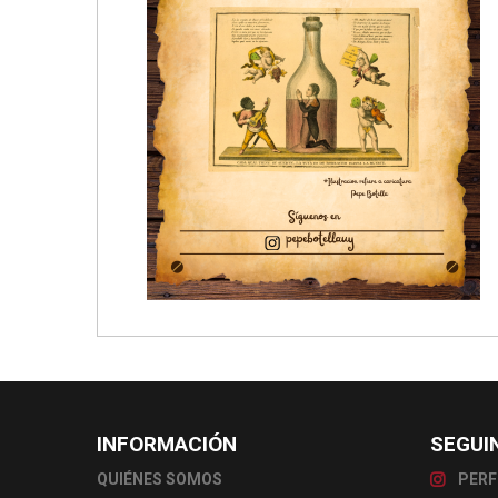
INFORMACIÓN
SEGUI
QUIÉNES SOMOS
PERF