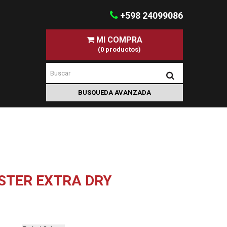
+598 24099086
MI COMPRA
(0 productos)
STER EXTRA DRY