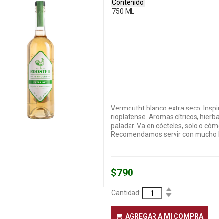
Contenido
750 ML
Vermoutht blanco extra seco. Inspi
rioplatense. Aromas cítricos, hierbas
paladar. Va en cócteles, solo o cóm
Recomendamos servir con mucho hi
$790
Cantidad:
AGREGAR A MI COMPRA