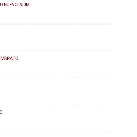
O NUEVO 750ML
 AMBRATO
O