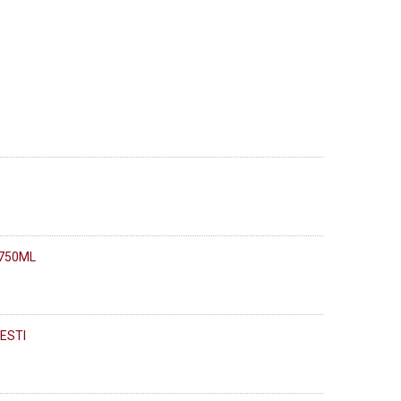
750ML
ESTI