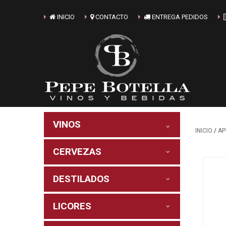
INICIO
CONTACTO
ENTREGA PEDIDOS
VINOS
/
INICIO
AP
CERVEZAS
DESTILADOS
LICORES