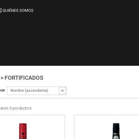
QUIÉNES SOMOS
> FORTIFICADOS
por
Nombre (ascendente)
raron 5 productos