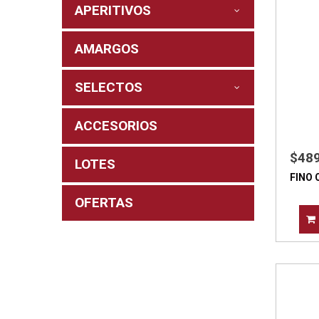
APERITIVOS
AMARGOS
SELECTOS
ACCESORIOS
$48
LOTES
FINO 
OFERTAS