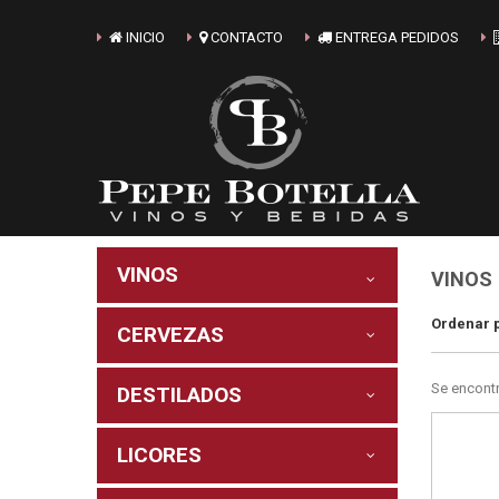
INICIO
CONTACTO
ENTREGA PEDIDOS
VINOS
VINOS 
Ordenar 
CERVEZAS
Se encont
DESTILADOS
LICORES