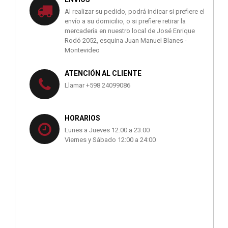
Al realizar su pedido, podrá indicar si prefiere el
envío a su domicilio, o si prefiere retirar la
mercadería en nuestro local de José Enrique
Rodó 2052, esquina Juan Manuel Blanes -
Montevideo
ATENCIÓN AL CLIENTE
Llamar +598 24099086
HORARIOS
Lunes a Jueves 12:00 a 23:00
Viernes y Sábado 12:00 a 24:00