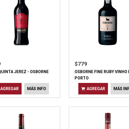
9
$779
QUINTA JEREZ - OSBORNE
OSBORNE FINE RUBY VINHO
PORTO
AGREGAR
MÁS INFO
AGREGAR
MÁS IN