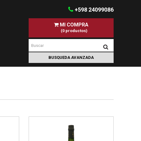
+598 24099086
MI COMPRA
(0 productos)