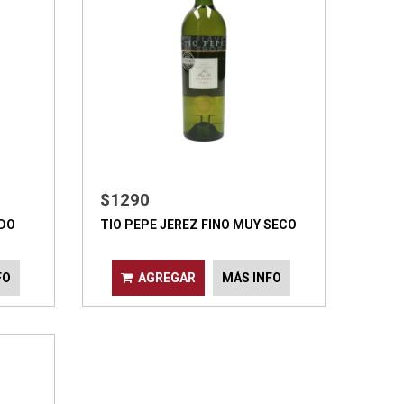
$1290
 DO
TIO PEPE JEREZ FINO MUY SECO
FO
AGREGAR
MÁS INFO