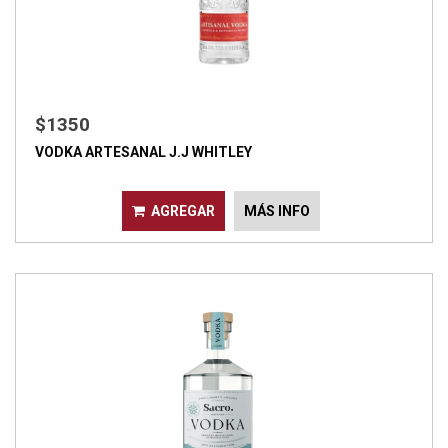
$1350
VODKA ARTESANAL J.J WHITLEY
AGREGAR
MÁS INFO