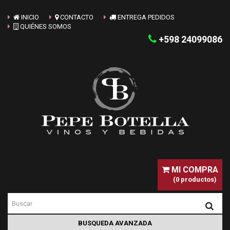
INICIO
CONTACTO
ENTREGA PEDIDOS
QUIÉNES SOMOS
+598 24099086
MI COMPRA
(0 productos)