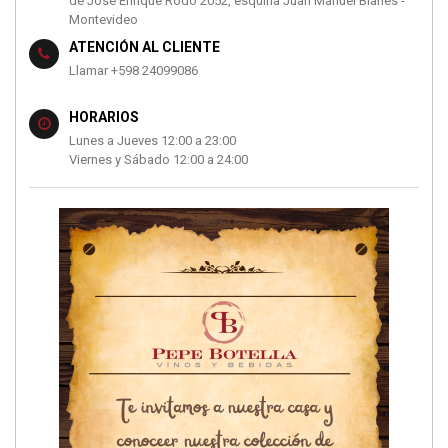
de José Enrique Rodó 2052, esquina Juan Manuel Blanes -
Montevideo
ATENCIÓN AL CLIENTE
Llamar +598 24099086
HORARIOS
Lunes a Jueves 12:00 a 23:00
Viernes y Sábado 12:00 a 24:00