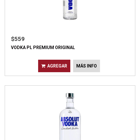
$559
VODKA PL PREMIUM ORIGINAL
AGREGAR
MÁS INFO