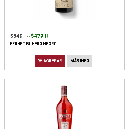
$549
$479 !!
-->>
FERNET BUHERO NEGRO
AGREGAR
MÁS INFO