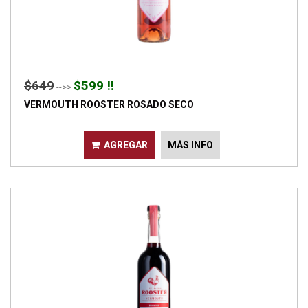
$649
$599 !!
-->>
VERMOUTH ROOSTER ROSADO SECO
AGREGAR
MÁS INFO