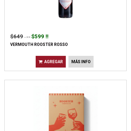
$649
$599 !!
-->>
VERMOUTH ROOSTER ROSSO
AGREGAR
MÁS INFO