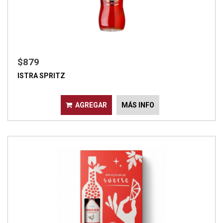
$879
ISTRA SPRITZ
AGREGAR
MÁS INFO