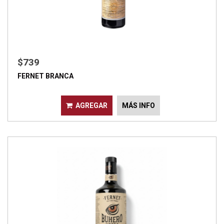
$739
FERNET BRANCA
AGREGAR
MÁS INFO