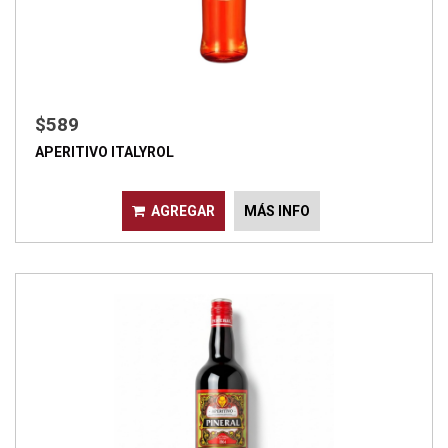
$589
APERITIVO ITALYROL
AGREGAR
MÁS INFO