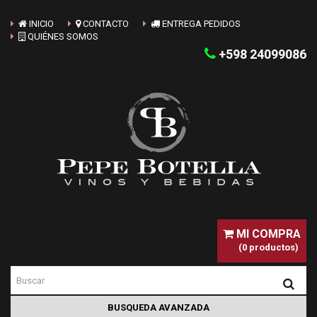
INICIO
CONTACTO
ENTREGA PEDIDOS
QUIÉNES SOMOS
+598 24099086
MI COMPRA
(0 productos)