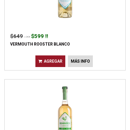
$649
$599 !!
-->>
VERMOUTH ROOSTER BLANCO
AGREGAR
MÁS INFO