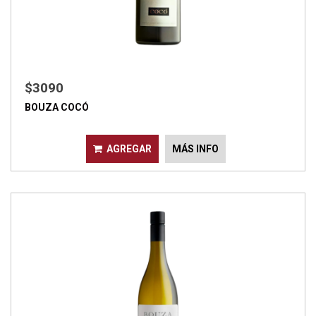
$3090
BOUZA COCÓ
AGREGAR
MÁS INFO