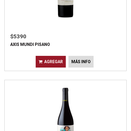
$5390
AXIS MUNDI PISANO
AGREGAR
MÁS INFO