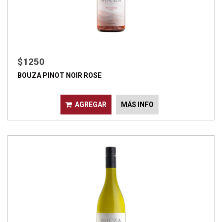
$1250
BOUZA PINOT NOIR ROSE
AGREGAR
MÁS INFO