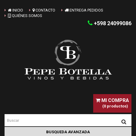
INICIO
CONTACTO
ENTREGA PEDIDOS
QUIÉNES SOMOS
+598 24099086
MI COMPRA
(0 productos)