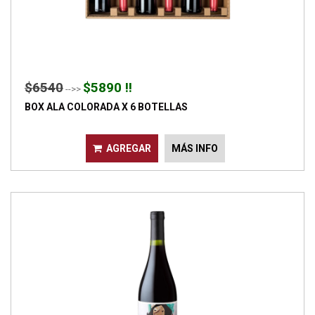
$6540
$5890 !!
-->>
BOX ALA COLORADA X 6 BOTELLAS
AGREGAR
MÁS INFO