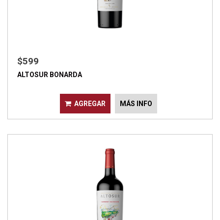
$599
ALTOSUR BONARDA
AGREGAR
MÁS INFO