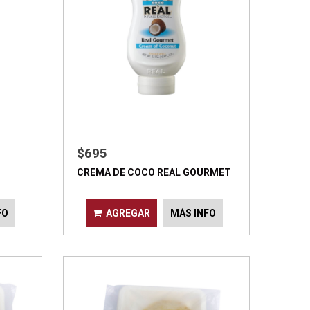
$695
CREMA DE COCO REAL GOURMET
FO
AGREGAR
MÁS INFO