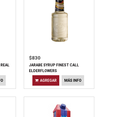
$830
 REAL
JARABE SYRUP FINEST CALL
ELDERFLOWERS
FO
AGREGAR
MÁS INFO