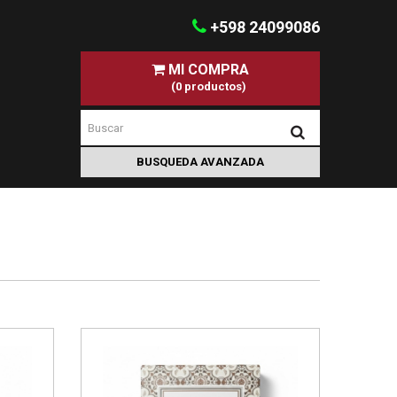
+598 24099086
MI COMPRA
(0 productos)