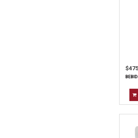
$47
BEBID