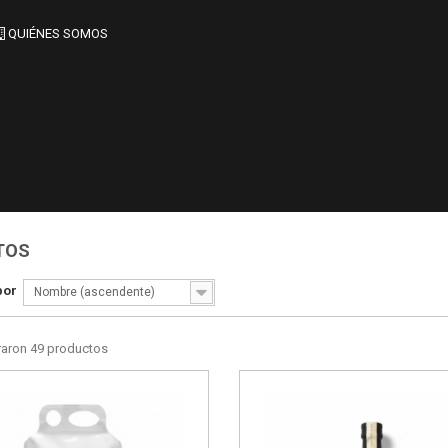
QUIÉNES SOMOS
TOS
por
Nombre (ascendente)
raron 49 productos