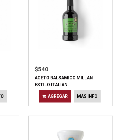
$540
ACETO BALSAMICO MILLAN
ESTILO ITALIAN…
FO
AGREGAR
MÁS INFO