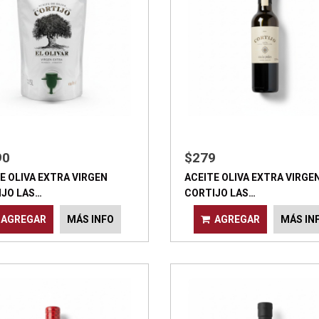
90
$279
E OLIVA EXTRA VIRGEN
ACEITE OLIVA EXTRA VIRGE
IJO LAS…
CORTIJO LAS…
AGREGAR
MÁS INFO
AGREGAR
MÁS IN