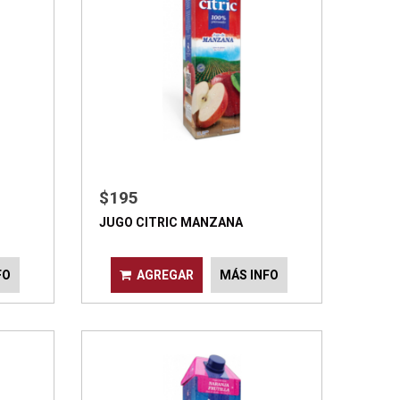
$195
JUGO CITRIC MANZANA
FO
AGREGAR
MÁS INFO