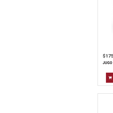
$17
JUGO 