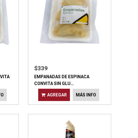
$339
VITA
EMPANADAS DE ESPINACA
CONVITA SIN GLU…
FO
AGREGAR
MÁS INFO