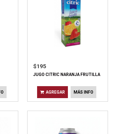
$195
JUGO CITRIC NARANJA FRUTILLA
FO
AGREGAR
MÁS INFO