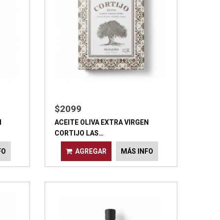
$2099
N
ACEITE OLIVA EXTRA VIRGEN
CORTIJO LAS…
FO
AGREGAR
MÁS INFO