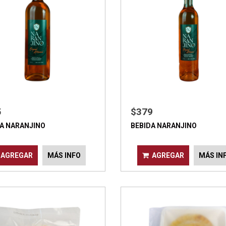
5
$379
A NARANJINO
BEBIDA NARANJINO
AGREGAR
MÁS INFO
AGREGAR
MÁS IN