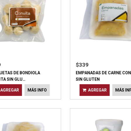
9
$339
UETAS DE BONDIOLA
EMPANADAS DE CARNE CON
TA SIN GLU…
SIN GLUTEN
AGREGAR
MÁS INFO
AGREGAR
MÁS IN