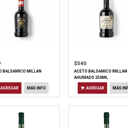
9
$540
O BALSAMICO MILLAN
ACETO BALSAMICO MILLAN
AHUMADO 250ML
AGREGAR
MÁS INFO
AGREGAR
MÁS IN