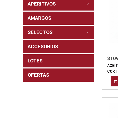
APERITIVOS
AMARGOS
SELECTOS
ACCESORIOS
$10
LOTES
ACEIT
CORT
OFERTAS