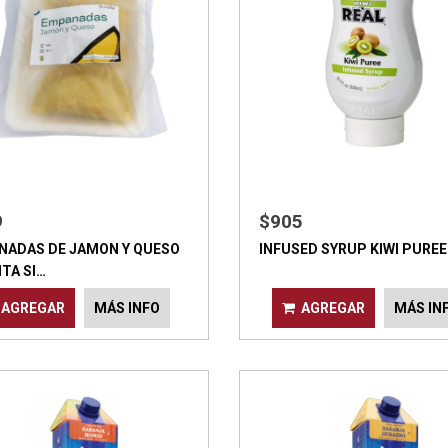
9
$905
NADAS DE JAMON Y QUESO
INFUSED SYRUP KIWI PUREE
TA SI…
AGREGAR
MÁS INFO
AGREGAR
MÁS IN