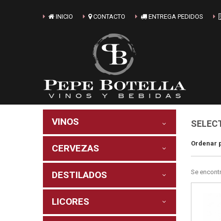
INICIO
CONTACTO
ENTREGA PEDIDOS
VINOS
SELEC
Ordenar 
CERVEZAS
Se encont
DESTILADOS
LICORES