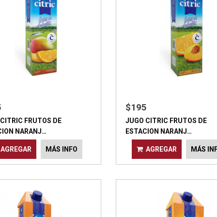
5
$195
CITRIC FRUTOS DE
JUGO CITRIC FRUTOS DE
CION NARANJ…
ESTACION NARANJ…
AGREGAR
MÁS INFO
AGREGAR
MÁS IN