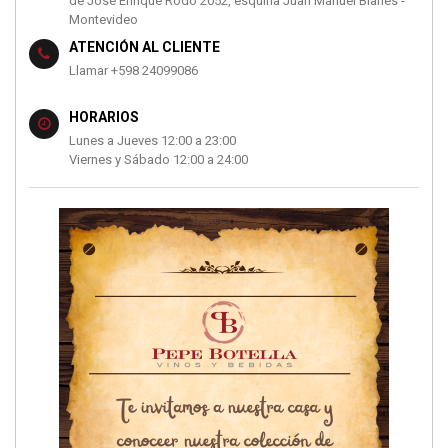
de José Enrique Rodó 2052, esquina Juan Manuel Blanes -
Montevideo
ATENCIÓN AL CLIENTE
Llamar +598 24099086
HORARIOS
Lunes a Jueves 12:00 a 23:00
Viernes y Sábado 12:00 a 24:00