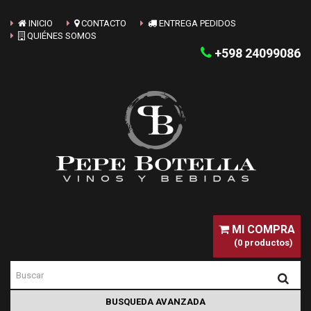
INICIO
CONTACTO
ENTREGA PEDIDOS
QUIÉNES SOMOS
+598 24099086
MI COMPRA
(0 productos)