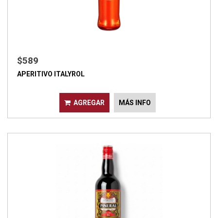
$589
APERITIVO ITALYROL
AGREGAR
MÁS INFO