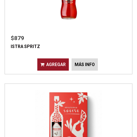
$879
ISTRA SPRITZ
AGREGAR
MÁS INFO