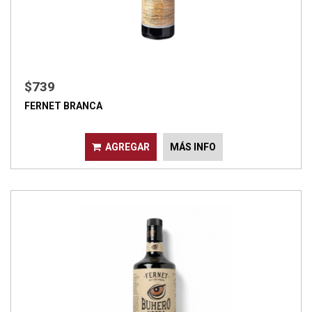
$739
FERNET BRANCA
AGREGAR
MÁS INFO