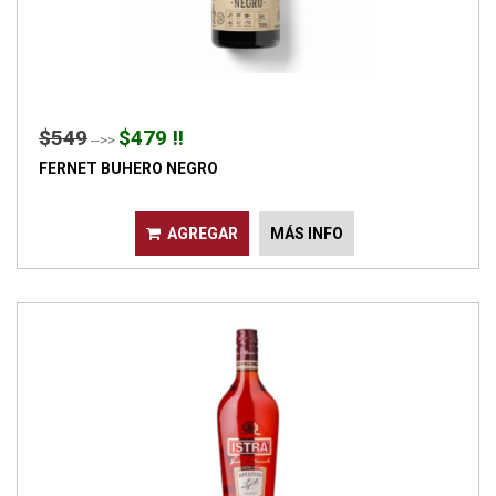
$549
$479 !!
-->>
FERNET BUHERO NEGRO
AGREGAR
MÁS INFO