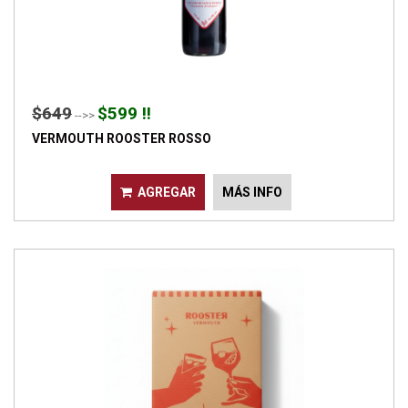
$649
$599 !!
-->>
VERMOUTH ROOSTER ROSSO
AGREGAR
MÁS INFO