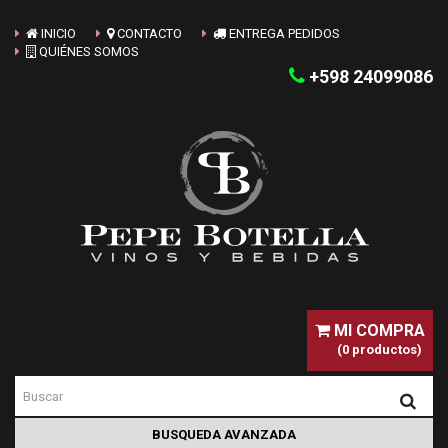
INICIO
CONTACTO
ENTREGA PEDIDOS
QUIÉNES SOMOS
+598 24099086
MI COMPRA
(0 productos)