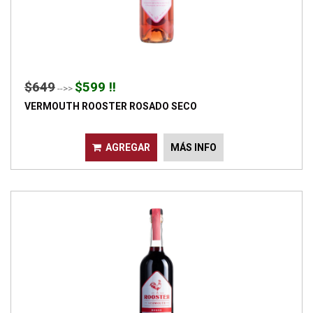
$649
$599 !!
-->>
VERMOUTH ROOSTER ROSADO SECO
AGREGAR
MÁS INFO