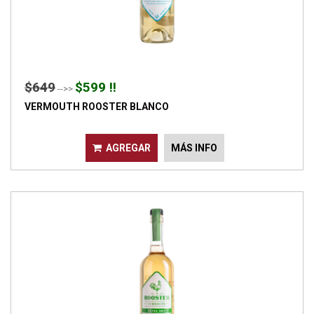
$649
$599 !!
-->>
VERMOUTH ROOSTER BLANCO
AGREGAR
MÁS INFO