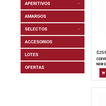
APERITIVOS
AMARGOS
SELECTOS
ACCESORIOS
$25
LOTES
CERV
NEW 
OFERTAS