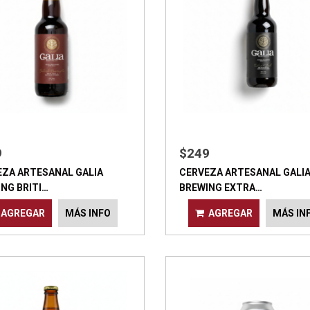
9
$249
EZA ARTESANAL GALIA
CERVEZA ARTESANAL GALI
NG BRITI…
BREWING EXTRA…
AGREGAR
MÁS INFO
AGREGAR
MÁS IN