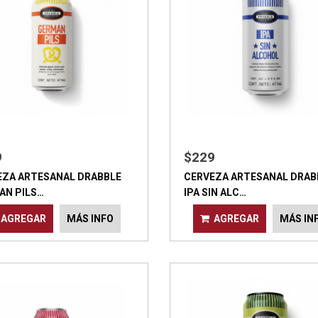
9
$229
EZA ARTESANAL DRABBLE
CERVEZA ARTESANAL DRAB
AN PILS…
IPA SIN ALC…
AGREGAR
MÁS INFO
AGREGAR
MÁS IN