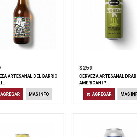
9
$259
ZA ARTESANAL DEL BARRIO
CERVEZA ARTESANAL DRAB
LI…
AMERICAN IP…
AGREGAR
MÁS INFO
AGREGAR
MÁS IN