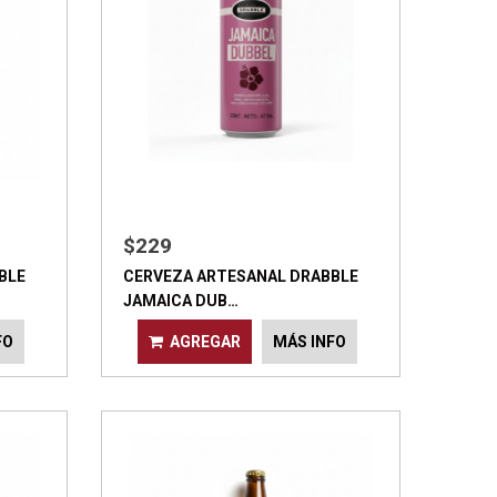
$229
BLE
CERVEZA ARTESANAL DRABBLE
JAMAICA DUB…
FO
AGREGAR
MÁS INFO