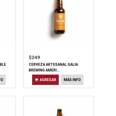
$249
BLE
CERVEZA ARTESANAL GALIA
BREWING AMERI…
FO
AGREGAR
MÁS INFO