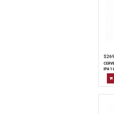
$26
CERVE
IPA 1 