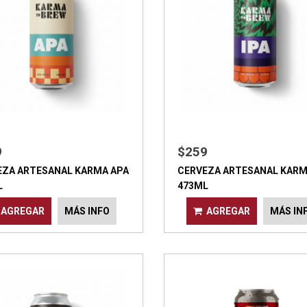
9
$259
EZA ARTESANAL KARMA APA
CERVEZA ARTESANAL KARM
L
473ML
AGREGAR
MÁS INFO
AGREGAR
MÁS IN