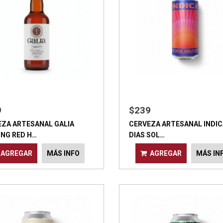
9
$239
EZA ARTESANAL GALIA
CERVEZA ARTESANAL INDIC
ING RED H…
DIAS SOL…
AGREGAR
MÁS INFO
AGREGAR
MÁS IN