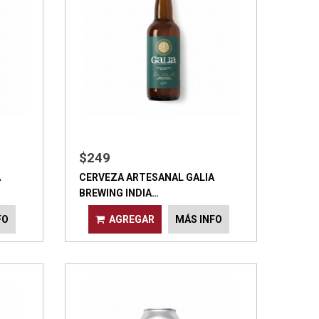
$249
A
CERVEZA ARTESANAL GALIA
BREWING INDIA…
FO
AGREGAR
MÁS INFO