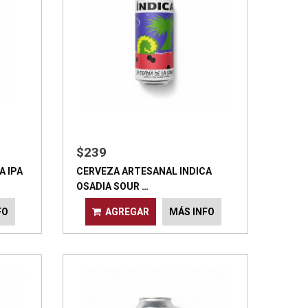
$239
A IPA
CERVEZA ARTESANAL INDICA
OSADIA SOUR …
FO
AGREGAR
MÁS INFO