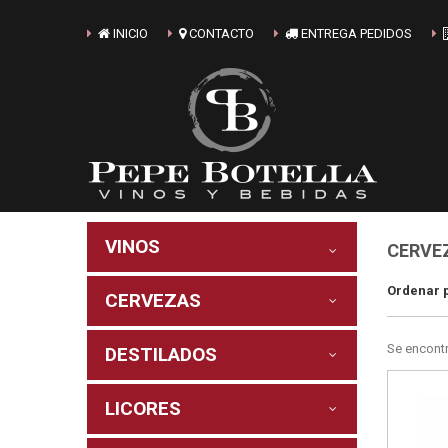
INICIO
CONTACTO
ENTREGA PEDIDOS
VINOS
CERVE
Ordenar 
CERVEZAS
Se encont
DESTILADOS
LICORES