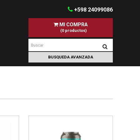
+598 24099086
MI COMPRA
(0 productos)