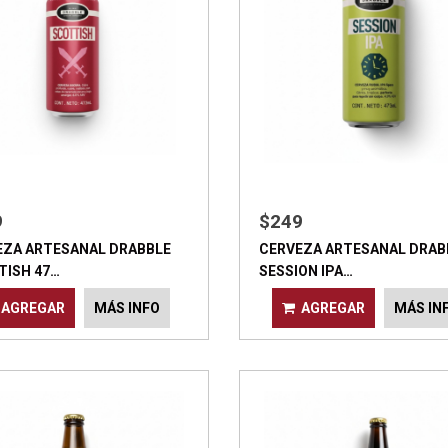
9
$249
EZA ARTESANAL DRABBLE
CERVEZA ARTESANAL DRAB
TISH 47…
SESSION IPA…
AGREGAR
MÁS INFO
AGREGAR
MÁS IN