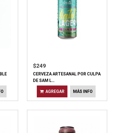
$249
BLE
CERVEZA ARTESANAL POR CULPA
DE SAM L…
FO
AGREGAR
MÁS INFO