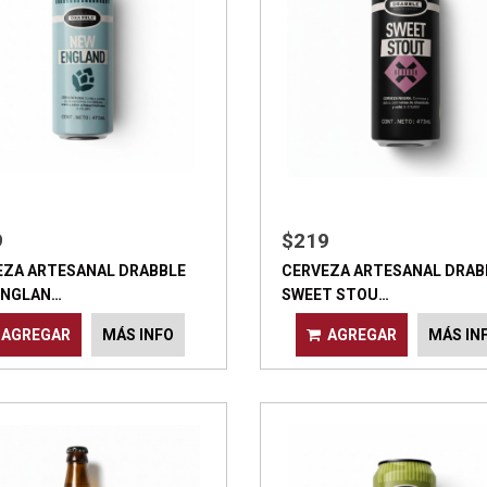
9
$219
EZA ARTESANAL DRABBLE
CERVEZA ARTESANAL DRAB
ENGLAN…
SWEET STOU…
AGREGAR
MÁS INFO
AGREGAR
MÁS IN