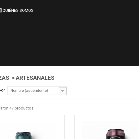
QUIÉNES SOMOS
ZAS > ARTESANALES
por
Nombre (ascendente)
raron 47 productos