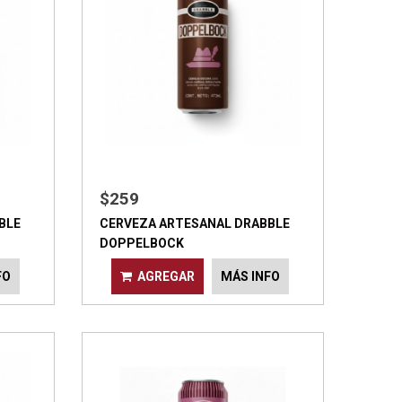
$259
BLE
CERVEZA ARTESANAL DRABBLE
DOPPELBOCK
FO
AGREGAR
MÁS INFO