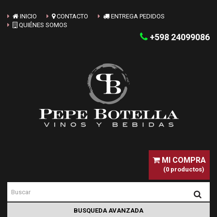
INICIO
CONTACTO
ENTREGA PEDIDOS
QUIÉNES SOMOS
+598 24099086
MI COMPRA
(0 productos)