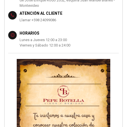
de José Enrique Rodó 2052, esquina Juan Manuel Blanes -
Montevideo
ATENCIÓN AL CLIENTE
Llamar +598 24099086
HORARIOS
Lunes a Jueves 12:00 a 23:00
Viernes y Sábado 12:00 a 24:00