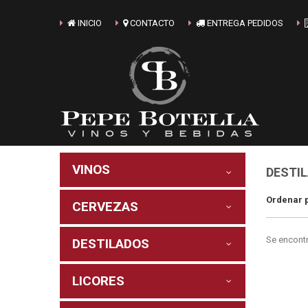
INICIO
CONTACTO
ENTREGA PEDIDOS
VINOS
DESTI
Ordenar 
CERVEZAS
Se encont
DESTILADOS
LICORES