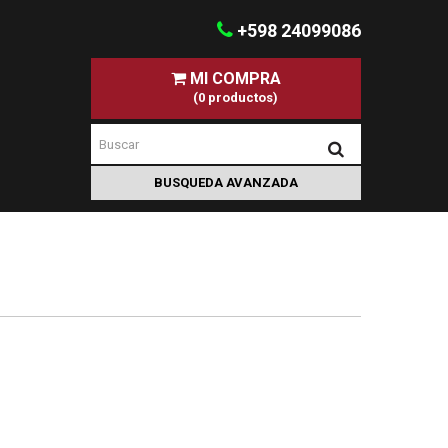
+598 24099086
MI COMPRA
(0 productos)