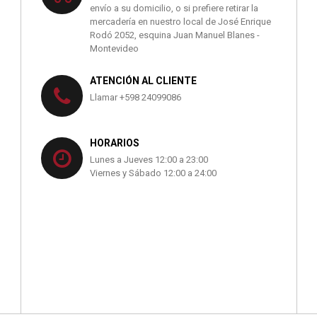
envío a su domicilio, o si prefiere retirar la
mercadería en nuestro local de José Enrique
Rodó 2052, esquina Juan Manuel Blanes -
Montevideo
ATENCIÓN AL CLIENTE
Llamar +598 24099086
HORARIOS
Lunes a Jueves 12:00 a 23:00
Viernes y Sábado 12:00 a 24:00